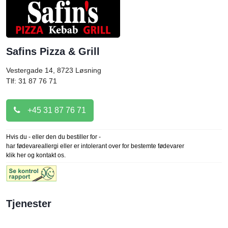
Safins Pizza & Grill
Vestergade 14, 8723
Løsning
Tlf: 31 87 76 71
+45 31 87 76 71
Hvis du - eller den du bestiller for -
har fødevareallergi eller er intolerant over for bestemte fødevarer
klik her og kontakt os.
Tjenester