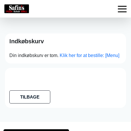
Indkøbskurv
Din indkøbskurv er tom.
Klik her for at bestille: [Menu]
TILBAGE