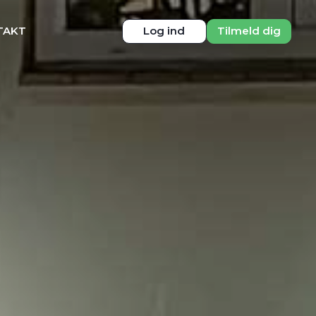
TAKT
Log ind
Tilmeld dig