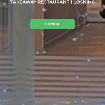
TAKEAWAY RESTAURANT I LØSNING
Bestil nu