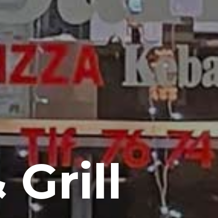
 Grill